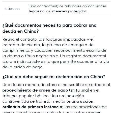
Tipo contractual; los tribunales aplican límites
Intereses
legales a los intereses protegidos.
¿Qué documentos necesito para cobrar una
deuda en China?
Reúna el contrato, las facturas impagadas y el
extracto de cuenta, la prueba de entrega o de
cumplimiento, y cualquier reconocimiento escrito de
la deuda o título negociable. Un registro documental
claro e indiscutible es lo que permite acceder a la vía
de la orden de pago.
¿Qué vía debe seguir mi reclamación en China?
Una deuda monetaria clara e indiscutible se adapta al
procedimiento de orden de pago
(zhifu ling) en el
tribunal popular básico. Una reclamación
controvertida se tramita mediante una
acción
ordinaria de primera instancia
; las reclamaciones de
menor cuantía que cumplan los requisitos pueden