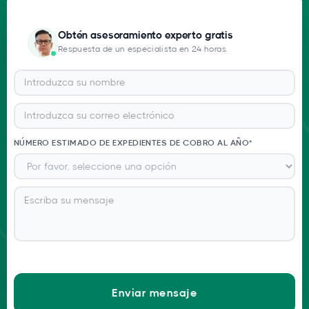
Obtén asesoramiento experto gratis
Respuesta de un especialista en 24 horas.
NÚMERO ESTIMADO DE EXPEDIENTES DE COBRO AL AÑO*