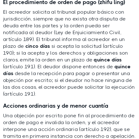
El procedimiento de orden de pago (zhifu ling)
El acreedor solicita al tribunal popular básico con
jurisdicción, siempre que no exista otra disputa de
deuda entre las partes y la orden pueda ser
notificada al deudor (Ley de Enjuiciamiento Civil,
artículo 189). El tribunal informa al acreedor en un
plazo de
cinco días
si acepta la solicitud (artículo
190); si la acepta y los derechos y obligaciones son
claros, emite la orden en un plazo de
quince días
(artículo 191). El deudor dispone entonces de
quince
días
desde la recepción para pagar o presentar una
objeción por escrito; si el deudor no hace ninguna de
las dos cosas, el acreedor puede solicitar la ejecución
(artículo 191).
Acciones ordinarias y de menor cuantía
Una objeción por escrito pone fin al procedimiento de
orden de pago e invalida la orden, y el acreedor
interpone una acción ordinaria (artículo 192), que se
tramita en primera instancia con derecho a apelación.