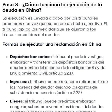
Paso 3 - ¿Cómo funciona la ejecución de la
deuda en China?
La ejecución es llevada a cabo por los tribunales
populares una vez que se posee un título ejecutivo. El
tribunal aplica las medidas que se ajustan a los
bienes conocidos del deudor.
Formas de ejecutar una reclamación en China
Depósitos bancarios:
el tribunal puede investigar,
embargar y transferir los depósitos bancarios del
deudor, dentro del alcance de la obligación (Ley de
Enjuiciamiento Civil, artículo 221).
Ingresos:
el tribunal puede retener o retirar parte de
los ingresos del deudor, dejando los gastos de
subsistencia necesarios (artículo 222).
Bienes:
el tribunal puede precintar, embargar,
congelar, subastar o vender los bienes del deudor,