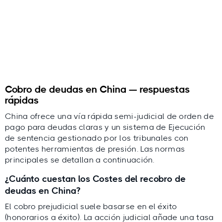
Por qué puede confiar en esta guía
Cobro de deudas en China — respuestas
rápidas
China ofrece una vía rápida semi-judicial de orden de
pago para deudas claras y un sistema de Ejecución
de sentencia gestionado por los tribunales con
¿Preguntas o comentarios?
potentes herramientas de presión. Las normas
contact@debitura.com
principales se detallan a continuación.
¿Cuánto cuestan los Costes del recobro de
deudas en China?
Debitura en cifras
El cobro prejudicial suele basarse en el éxito
(honorarios a éxito). La acción judicial añade una tasa