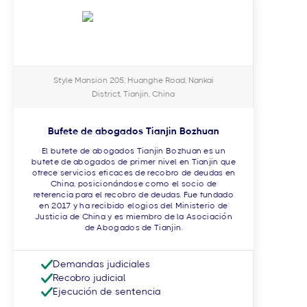
Style Mansion 205, Huanghe Road, Nankai
District, Tianjin, China
Bufete de abogados Tianjin Bozhuan
El bufete de abogados Tianjin Bozhuan es un
bufete de abogados de primer nivel en Tianjin que
ofrece servicios eficaces de recobro de deudas en
China, posicionándose como el socio de
referencia para el recobro de deudas. Fue fundado
en 2017 y ha recibido elogios del Ministerio de
Justicia de China y es miembro de la Asociación
de Abogados de Tianjin.
Demandas judiciales
Recobro judicial
Ejecución de sentencia