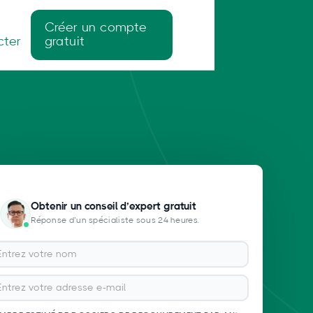
Créer un compte
cter
gratuit
Obtenir un conseil d’expert gratuit
Réponse d’un spécialiste sous 24 heures.