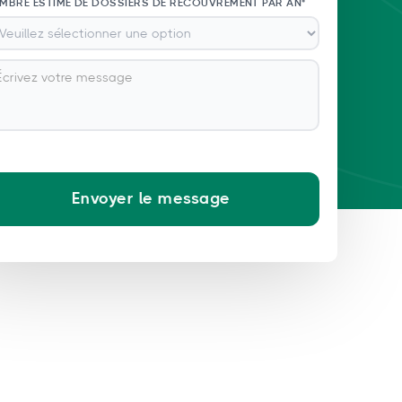
MBRE ESTIMÉ DE DOSSIERS DE RECOUVREMENT PAR AN*