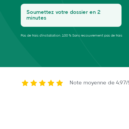
Soumettez votre dossier en 2
minutes
Pas de frais d'installation. 100 % Sans recouvrement pas de frais
Note moyenne de 4,97/5