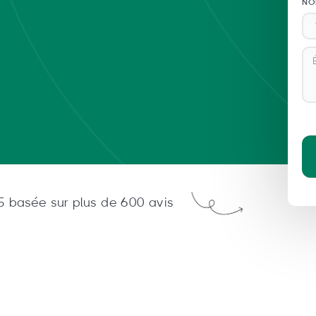
NO
 basée sur plus de 600 avis